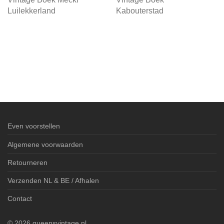
Luilekkerland
Kabouterstad
Even voorstellen
Algemene voorwaarden
Retourneren
Verzenden NL & BE / Afhalen
Contact
©
2026
queensvintage.nl