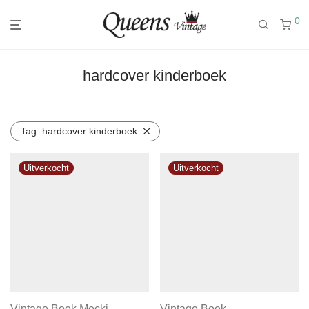
0
hardcover kinderboek
Tag:
hardcover kinderboek
Vintage Boek Mecki
Vintage Boek