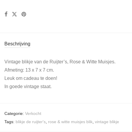
Beschrijving
Vintage blikje van de Ruijter’s, Rose & Witte Muisjes.
Afmeting: 13 x 7 x 7 cm.
Leuk om cadeau te doen!
In goede vintage staat.
Categorie:
Verkocht
Tags:
blikje de ruijter's
,
rose & witte muisjes blik
,
vintage blikje