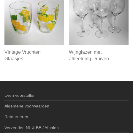
Vintage Vruchten
Wijnglazen met
Glaasjes
afbeelding Druiven
Even voorstellen
Algemene voorwaarden
Retourneren
Verzenden NL & BE / Afhalen