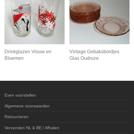
Drinkglazen Vrouw en
Vintage Gebaksbordjes
Bloemen
Glas Oudroze
Even voorstellen
Algemene voorwaarden
Retourneren
Verzenden NL & BE / Afhalen