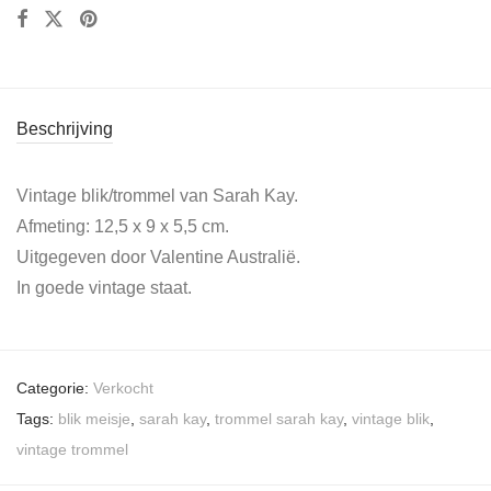
Beschrijving
Vintage blik/trommel van Sarah Kay.
Afmeting: 12,5 x 9 x 5,5 cm.
Uitgegeven door Valentine Australië.
In goede vintage staat.
Categorie:
Verkocht
Tags:
blik meisje
,
sarah kay
,
trommel sarah kay
,
vintage blik
,
vintage trommel