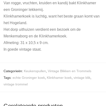
Van rogge, vruchten, kruiden en kandij bakt Klinkhamer
een Groninger lekkernij.
Klinkhamerkoek is luchtig, want het beste graan komt van
het Hogeland.
Het dorp uithuizen verdient een bezoek om de
Menkemaborg en de Klinkhamerkoek.
Afmeting: 31 x 10,5 x 9 cm.
In goede vintage staat.
Categorieën:
Keukenspullen
,
Vintage Blikken en Trommels
Tags:
echte Groninger koek
,
Klinkhamer koek
,
vintage blik
,
vintage trommel
Gerelateerde producten