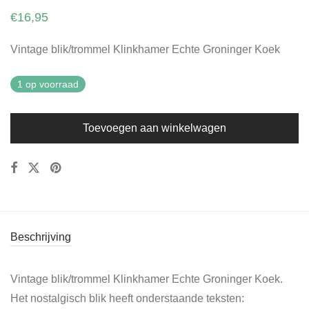
€
16,95
Vintage blik/trommel Klinkhamer Echte Groninger Koek
1 op voorraad
Toevoegen aan winkelwagen
Beschrijving
Vintage blik/trommel Klinkhamer Echte Groninger Koek.
Het nostalgisch blik heeft onderstaande teksten: