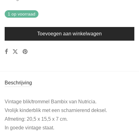
1 op voorraad
Toevoegen aan winkelwagen
Beschrijving
Vintage blik/trommel Bambix van Nutricia.
Vrolijk kinderblik met een scharnierend deksel.
Afmeting: 20,5 x 15,5 x 7 cm.
In goede vintage staat.