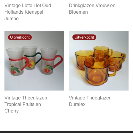
Vintage Lotto Het Oud
Drinkglazen Vrouw en
Hollands Kienspel
Bloemen
Jumbo
Vintage Theeglazen
Vintage Theeglazen
Tropical Fruits en
Duralex
Cherry