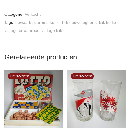
Categorie:
Verkocht
Tags:
bewaarbus aroma koffie
,
blik douwe egberts
,
blik koffie
,
vintage bewaarbus
,
vintage blik
Gerelateerde producten