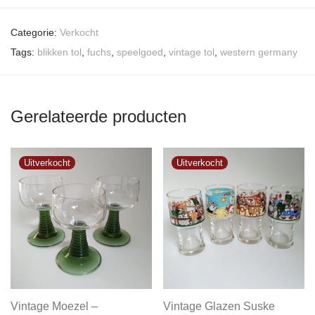
Categorie:
Verkocht
Tags:
blikken tol
,
fuchs
,
speelgoed
,
vintage tol
,
western germany
Gerelateerde producten
Vintage Moezel –
Vintage Glazen Suske