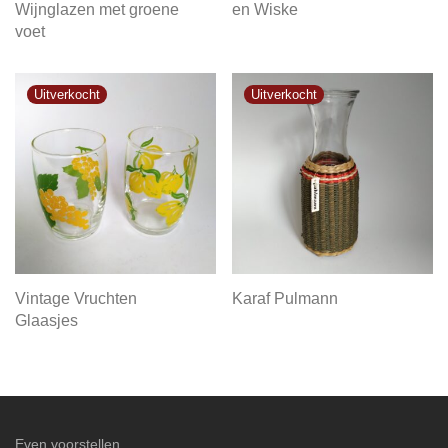
Wijnglazen met groene
en Wiske
voet
Vintage Vruchten
Karaf Pulmann
Glaasjes
Even voorstellen