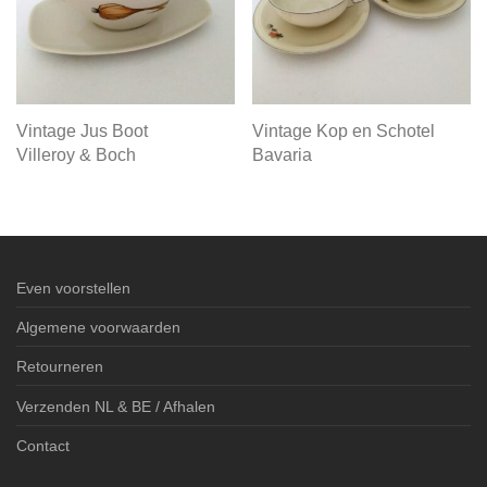
Vintage Jus Boot
Vintage Kop en Schotel
Villeroy & Boch
Bavaria
Even voorstellen
Algemene voorwaarden
Retourneren
Verzenden NL & BE / Afhalen
Contact