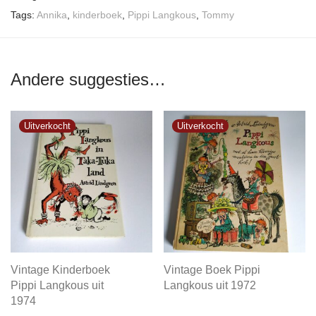
Tags:
Annika
,
kinderboek
,
Pippi Langkous
,
Tommy
Andere suggesties…
Vintage Kinderboek
Vintage Boek Pippi
Pippi Langkous uit
Langkous uit 1972
1974