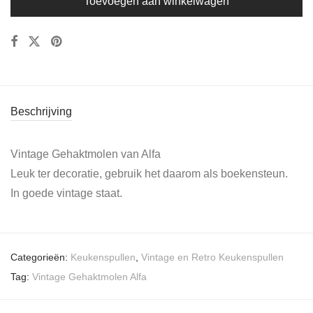
Toevoegen aan winkelwagen
Beschrijving
Vintage Gehaktmolen van Alfa
Leuk ter decoratie, gebruik het daarom als boekensteun.
In goede vintage staat.
Categorieën:
Keukenspullen
,
Vintage en Retro Keukenspullen
Tag:
Vintage Gehaktmolen Alfa