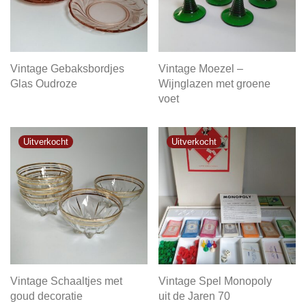
Vintage Gebaksbordjes
Vintage Moezel –
Glas Oudroze
Wijnglazen met groene
voet
Vintage Schaaltjes met
Vintage Spel Monopoly
goud decoratie
uit de Jaren 70