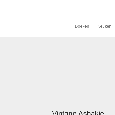
Boeken
Keuken
Vintage Asbakje