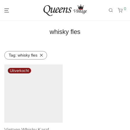
0
whisky fles
Tag:
whisky fles
Vintage Whisky Karaf