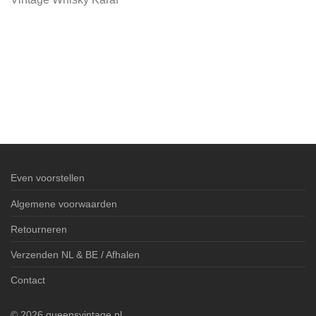
Even voorstellen
Algemene voorwaarden
Retourneren
Verzenden NL & BE / Afhalen
Contact
©
2026
queensvintage.nl