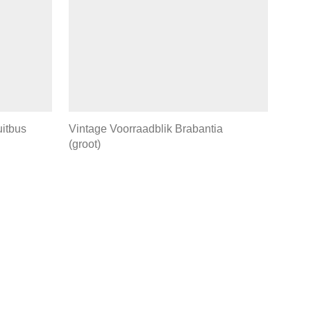
uitbus
Vintage Voorraadblik Brabantia
(groot)