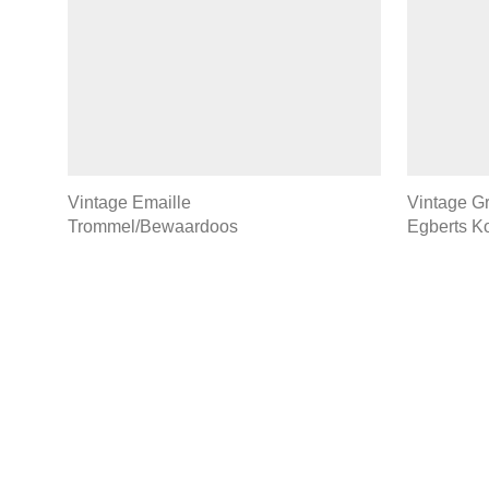
Vintage Emaille
Vintage G
Trommel/Bewaardoos
Egberts Ko