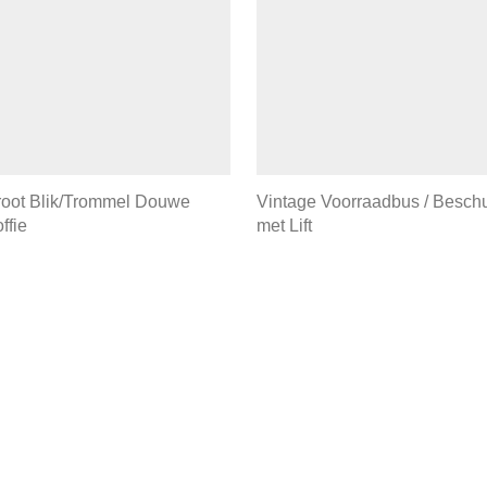
root Blik/Trommel Douwe
Vintage Voorraadbus / Besch
ffie
met Lift