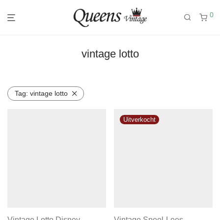
0
vintage lotto
Tag:
vintage lotto
Vintage Lotto Disney
Vintage Speel-Lees-