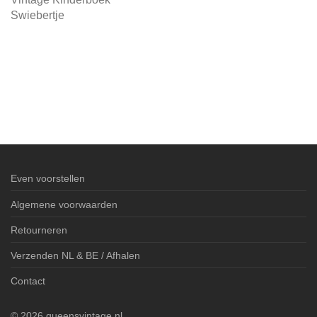
Swiebertje
Even voorstellen
Algemene voorwaarden
Retourneren
Verzenden NL & BE / Afhalen
Contact
©
2026
queensvintage.nl