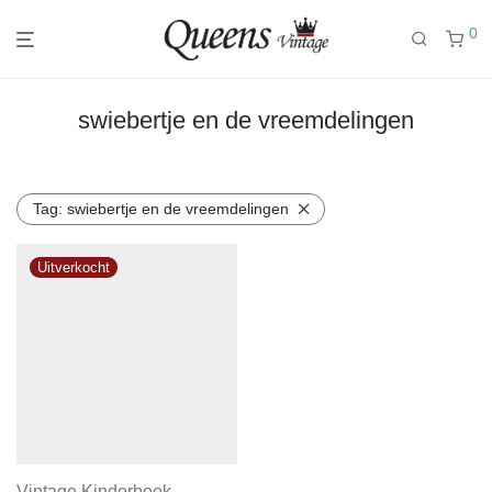
0
swiebertje en de vreemdelingen
Tag:
swiebertje en de vreemdelingen
Vintage Kinderboek