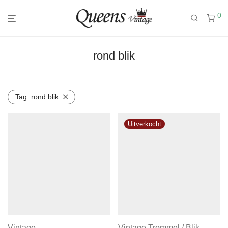
0
rond blik
Tag:
rond blik
Vintage
Vintage Trommel / Blik