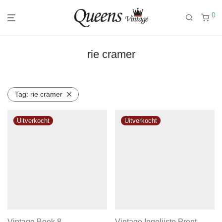
0
rie cramer
Tag:
rie cramer
Vintage Boek 8
Vintage Ingelijste Prent