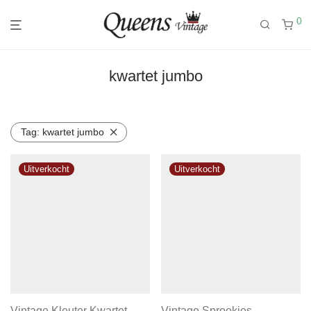
0
kwartet jumbo
Tag:
kwartet jumbo
Vintage Kleuter Kwartet
Vintage Sprookjes