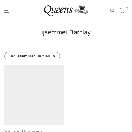
0
ijsemmer Barclay
Tag:
ijsemmer Barclay
Vintage IJsemmer