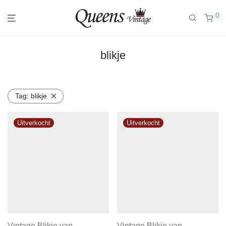
0
blikje
Tag:
blikje
Vintage Blikje van
Vintage Blikje van