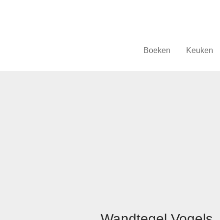
Boeken
Keuken
Wandtegel Vogels