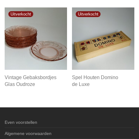
Vintage Gebaksbordjes
Spel Houten Domino
Glas Oudroze
de Luxe
Even voorstellen
Algemene voorwaarden