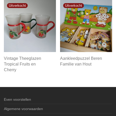
Vintage Theeglazen
Aankleedpuzzel Beren
Tropical Fruits en
Familie van Hout
Cherry
Even voorstellen
Algemene voorwaarden