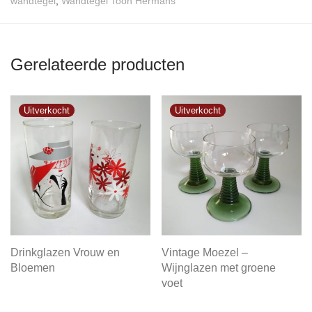
wandtegel
,
Wandtegel Toon Hermans
Gerelateerde producten
Drinkglazen Vrouw en
Vintage Moezel –
Bloemen
Wijnglazen met groene
voet