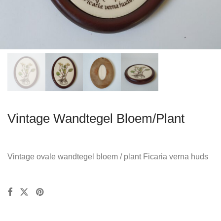
Vintage Wandtegel Bloem/Plant
Vintage ovale wandtegel bloem / plant Ficaria verna huds