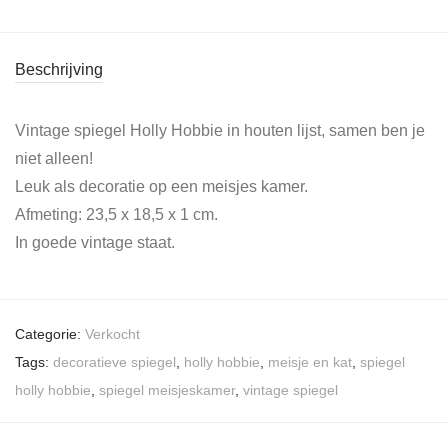
Beschrijving
Vintage spiegel Holly Hobbie in houten lijst, samen ben je
niet alleen!
Leuk als decoratie op een meisjes kamer.
Afmeting: 23,5 x 18,5 x 1 cm.
In goede vintage staat.
Categorie:
Verkocht
Tags:
decoratieve spiegel
,
holly hobbie
,
meisje en kat
,
spiegel
holly hobbie
,
spiegel meisjeskamer
,
vintage spiegel