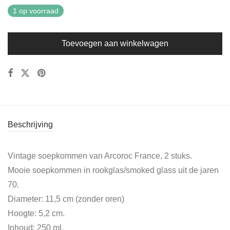
1 op voorraad
Toevoegen aan winkelwagen
Beschrijving
Vintage soepkommen van Arcoroc France, 2 stuks.
Mooie soepkommen in rookglas/smoked glass uit de jaren
70.
Diameter: 11,5 cm (zonder oren)
Hoogte: 5,2 cm.
Inhoud: 250 ml.