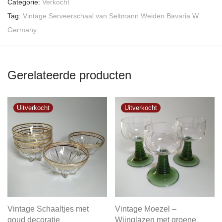
Categorie:
Verkocht
Tag:
Vintage Serveerschaal van Seltmann Weiden Bavaria W.
Germany
Gerelateerde producten
Vintage Schaaltjes met
Vintage Moezel –
goud decoratie
Wijnglazen met groene