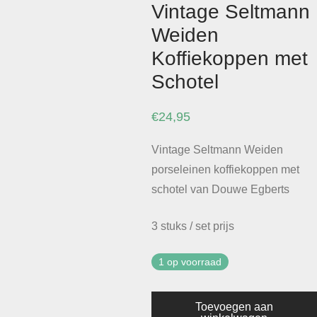
Vintage Seltmann
Weiden
Koffiekoppen met
Schotel
€
24,95
Vintage Seltmann Weiden
porseleinen koffiekoppen met
schotel van Douwe Egberts
3 stuks / set prijs
1 op voorraad
Toevoegen aan