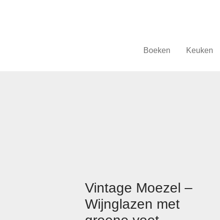
Boeken
Keuken
Vintage Moezel –
Wijnglazen met