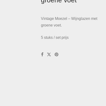
groene voet
Vintage Moezel – Wijnglazen met
groene voet.
5 stuks / set prijs