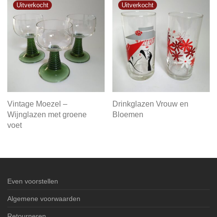
Vintage Moezel –
Drinkglazen Vrouw en
Wijnglazen met groene
Bloemen
voet
Even voorstellen
Algemene voorwaarden
Retourneren