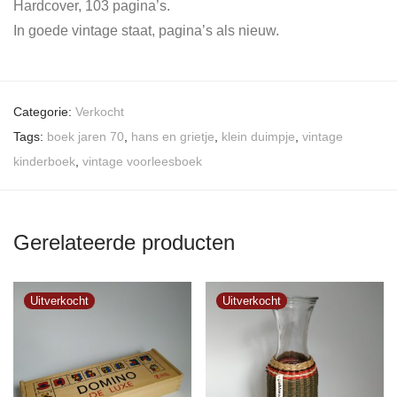
Hardcover, 103 pagina’s.
In goede vintage staat, pagina’s als nieuw.
Categorie:
Verkocht
Tags:
boek jaren 70
,
hans en grietje
,
klein duimpje
,
vintage
kinderboek
,
vintage voorleesboek
Gerelateerde producten