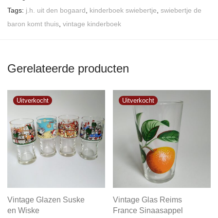
Tags:
j.h. uit den bogaard
,
kinderboek swiebertje
,
swiebertje de
baron komt thuis
,
vintage kinderboek
Gerelateerde producten
Vintage Glazen Suske
Vintage Glas Reims
en Wiske
France Sinaasappel