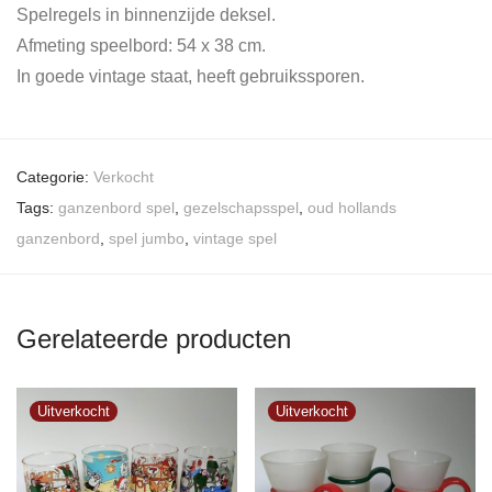
Spelregels in binnenzijde deksel.
Afmeting speelbord: 54 x 38 cm.
In goede vintage staat, heeft gebruikssporen.
Categorie:
Verkocht
Tags:
ganzenbord spel
,
gezelschapsspel
,
oud hollands
ganzenbord
,
spel jumbo
,
vintage spel
Gerelateerde producten