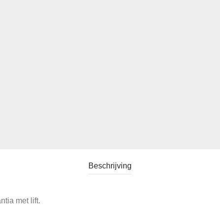
Beschrijving
ia met lift.