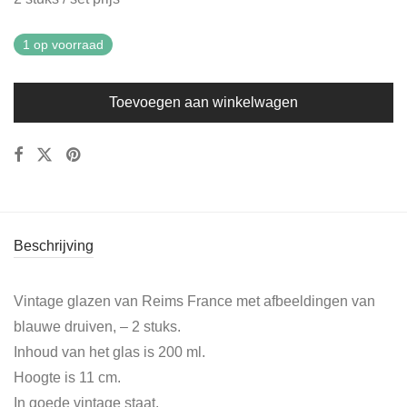
1 op voorraad
Toevoegen aan winkelwagen
Beschrijving
Vintage glazen van Reims France met afbeeldingen van
blauwe druiven, – 2 stuks.
Inhoud van het glas is 200 ml.
Hoogte is 11 cm.
In goede vintage staat.