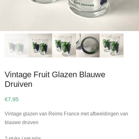
Vintage Fruit Glazen Blauwe
Druiven
€
7,95
Vintage glazen van Reims France met afbeeldingen van
blauwe druiven
2 stuks / set prijs