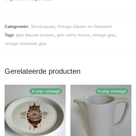
Categorieën:
Serviesgoed
,
Vintage Glazen en Glaswerk
Tags:
glas blauwe druiven
,
glas reims france
,
vintage glas
,
vintage limonade glas
Gerelateerde producten
In prijs verlaagd
In prijs verlaagd