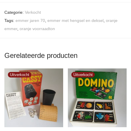
Categorie:
Verkocht
Tags:
emmer jaren 70
,
emmer met hengsel en deksel
,
oranje
emmer
,
oranje voorraadton
Gerelateerde producten