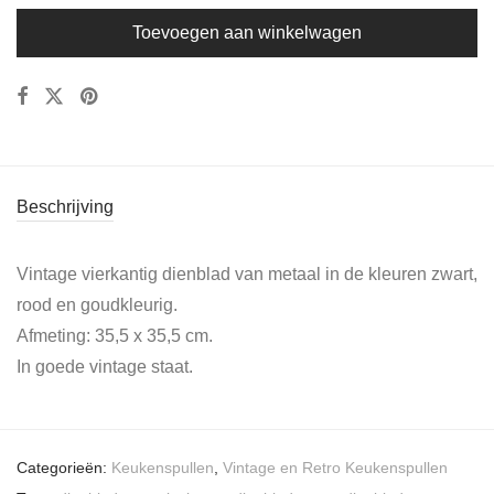
Toevoegen aan winkelwagen
Beschrijving
Vintage vierkantig dienblad van metaal in de kleuren zwart,
rood en goudkleurig.
Afmeting: 35,5 x 35,5 cm.
In goede vintage staat.
Categorieën:
Keukenspullen
,
Vintage en Retro Keukenspullen