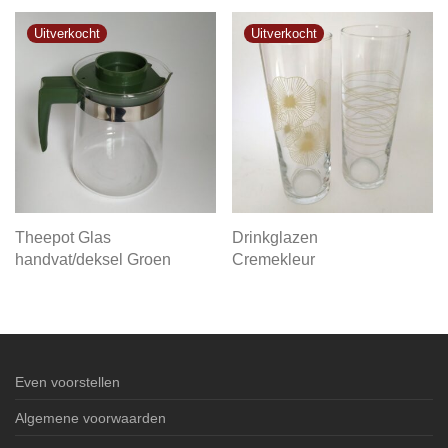
Theepot Glas
Drinkglazen
handvat/deksel Groen
Cremekleur
Even voorstellen
Algemene voorwaarden