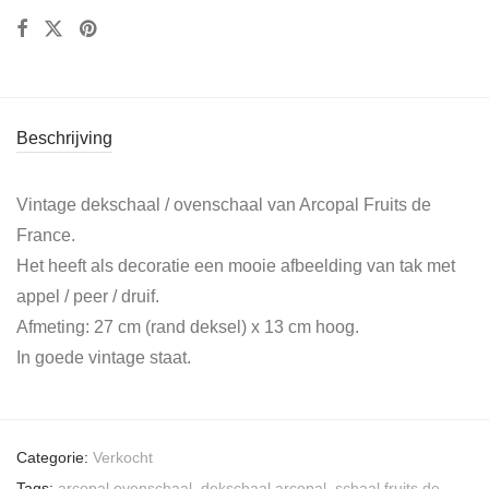
Beschrijving
Vintage dekschaal / ovenschaal van Arcopal Fruits de
France.
Het heeft als decoratie een mooie afbeelding van tak met
appel / peer / druif.
Afmeting: 27 cm (rand deksel) x 13 cm hoog.
In goede vintage staat.
Categorie:
Verkocht
Tags:
arcopal ovenschaal
,
dekschaal arcopal
,
schaal fruits de