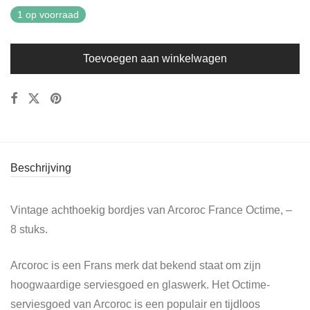
1 op voorraad
Toevoegen aan winkelwagen
Beschrijving
Vintage achthoekig bordjes van Arcoroc France Octime, –
8 stuks.
Arcoroc is een Frans merk dat bekend staat om zijn
hoogwaardige serviesgoed en glaswerk. Het Octime-
serviesgoed van Arcoroc is een populair en tijdloos