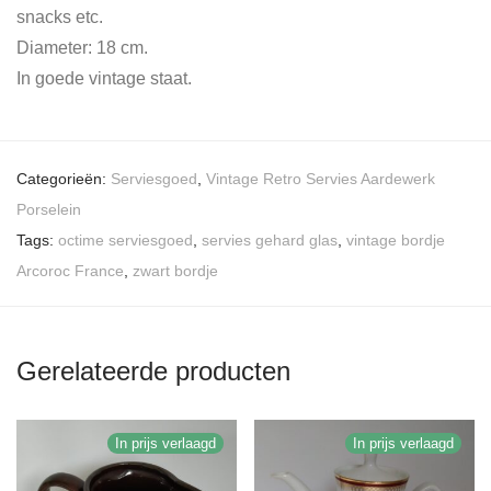
snacks etc.
Diameter: 18 cm.
In goede vintage staat.
Categorieën:
Serviesgoed
,
Vintage Retro Servies Aardewerk
Porselein
Tags:
octime serviesgoed
,
servies gehard glas
,
vintage bordje
Arcoroc France
,
zwart bordje
Gerelateerde producten
In prijs verlaagd
In prijs verlaagd