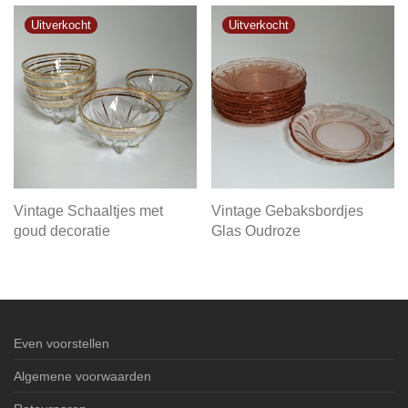
Vintage Schaaltjes met
Vintage Gebaksbordjes
goud decoratie
Glas Oudroze
Even voorstellen
Algemene voorwaarden