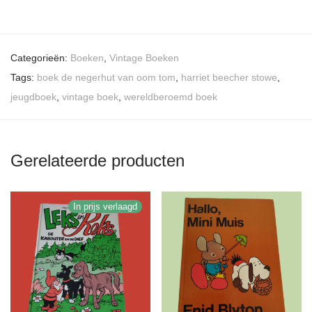
Categorieën:
Boeken
,
Vintage Boeken
Tags:
boek de negerhut van oom tom
,
harriet beecher stowe
,
jeugdboek
,
vintage boek
,
wereldberoemd boek
Gerelateerde producten
In prijs verlaagd