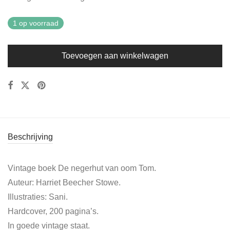
1 op voorraad
Toevoegen aan winkelwagen
Beschrijving
Vintage boek De negerhut van oom Tom.
Auteur: Harriet Beecher Stowe.
Illustraties: Sani.
Hardcover, 200 pagina’s.
In goede vintage staat.