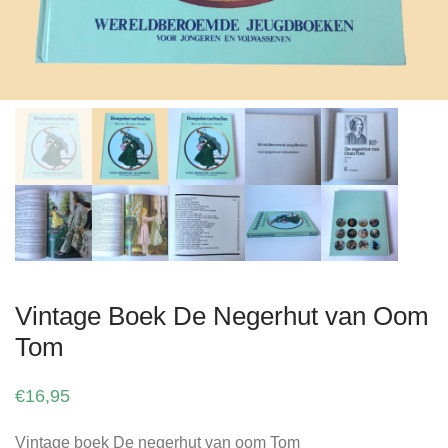
Vintage Boek De Negerhut van Oom
Tom
€
16,95
Vintage boek De negerhut van oom Tom