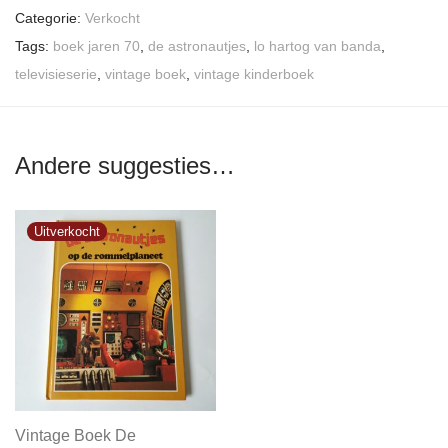
Categorie:
Verkocht
Tags:
boek jaren 70
,
de astronautjes
,
lo hartog van banda
,
televisieserie
,
vintage boek
,
vintage kinderboek
Andere suggesties…
Vintage Boek De