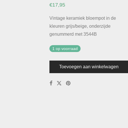
€
17,95
Vintage keramiek bloempot in de
kleuren grijs/beige, onderzijde
genummerd met 3544B
1 op voorraad
Toevoegen aan winkelwagen