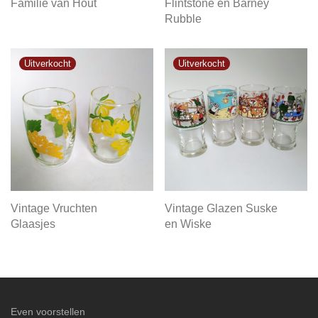
Familie van Hout
Flintstone en Barney
Rubble
Vintage Vruchten
Vintage Glazen Suske
Glaasjes
en Wiske
Even voorstellen