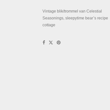
Vintage blik/trommel van Celestial
Seasonings, sleepytime bear’s recipe
cottage