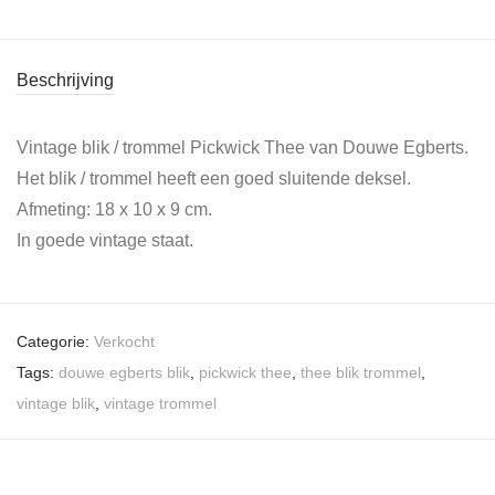
Beschrijving
Vintage blik / trommel Pickwick Thee van Douwe Egberts.
Het blik / trommel heeft een goed sluitende deksel.
Afmeting: 18 x 10 x 9 cm.
In goede vintage staat.
Categorie:
Verkocht
Tags:
douwe egberts blik
,
pickwick thee
,
thee blik trommel
,
vintage blik
,
vintage trommel