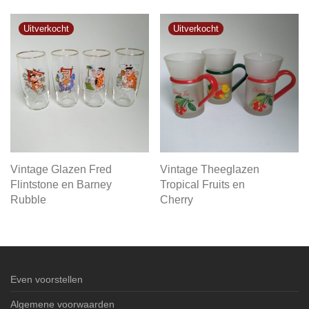
Vintage Glazen Fred
Vintage Theeglazen
Flintstone en Barney
Tropical Fruits en
Rubble
Cherry
Even voorstellen
Algemene voorwaarden