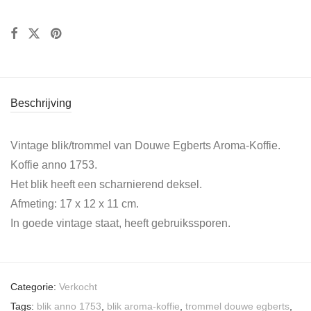
Beschrijving
Vintage blik/trommel van Douwe Egberts Aroma-Koffie.
Koffie anno 1753.
Het blik heeft een scharnierend deksel.
Afmeting: 17 x 12 x 11 cm.
In goede vintage staat, heeft gebruikssporen.
Categorie:
Verkocht
Tags:
blik anno 1753
,
blik aroma-koffie
,
trommel douwe egberts
,