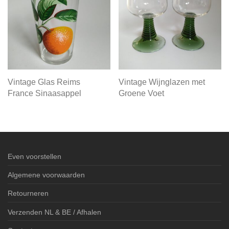
Vintage Glas Reims
Vintage Wijnglazen met
France Sinaasappel
Groene Voet
Even voorstellen
Algemene voorwaarden
Retourneren
Verzenden NL & BE / Afhalen