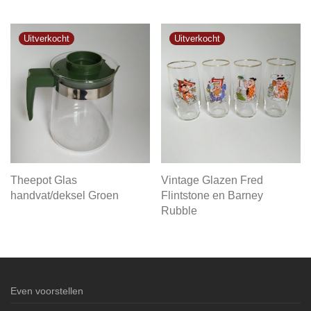
Theepot Glas
Vintage Glazen Fred
handvat/deksel Groen
Flintstone en Barney
Rubble
Even voorstellen